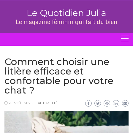
Skip
to
Le Quotidien Julia
content
Le magazine féminin qui fait du bien
Comment choisir une
litière efficace et
confortable pour votre
chat ?
26 AOÛT 2025
ACTUALITÉ