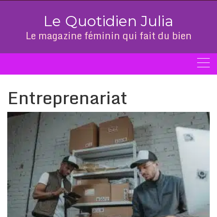
Skip
to
Le Quotidien Julia
content
Le magazine féminin qui fait du bien
Entreprenariat